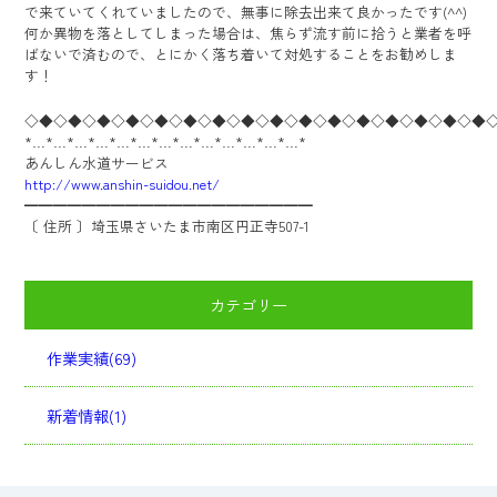
で来ていてくれていましたので、無事に除去出来て良かったです(^^)
何か異物を落としてしまった場合は、焦らず流す前に拾うと業者を呼
ばないで済むので、とにかく落ち着いて対処することをお勧めしま
す！
◇◆◇◆◇◆◇◆◇◆◇◆◇◆◇◆◇◆◇◆◇◆◇◆◇◆◇◆◇◆◇◆
*…*…*…*…*…*…*…*…*…*…*…*…*…*
あんしん水道サービス
http://www.anshin-suidou.net/
━━━━━━━━━━━━━━━━━━━━
〔 住所 〕埼玉県さいたま市南区円正寺507-1
カテゴリー
作業実績(69)
新着情報(1)