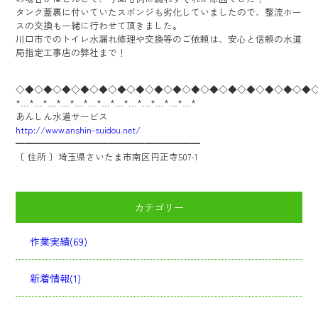
タンク蓋裏に付いていたスポンジも劣化していましたので、整流ホー
スの交換も一緒に行わせて頂きました。
川口市でのトイレ水漏れ修理や交換等のご依頼は、安心と信頼の水道
局指定工事店の弊社まで！
◇◆◇◆◇◆◇◆◇◆◇◆◇◆◇◆◇◆◇◆◇◆◇◆◇◆◇◆◇◆◇◆
*…*…*…*…*…*…*…*…*…*…*…*…*…*
あんしん水道サービス
http://www.anshin-suidou.net/
━━━━━━━━━━━━━━━━━━━━
〔 住所 〕埼玉県さいたま市南区円正寺507-1
カテゴリー
作業実績(69)
新着情報(1)