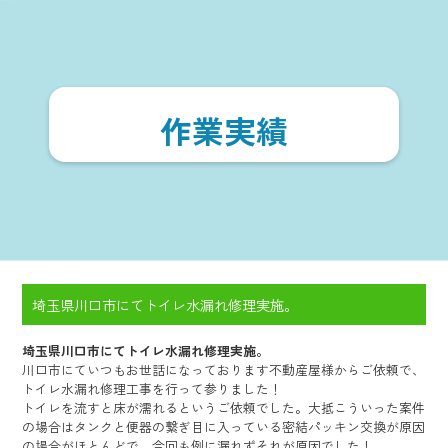
作業実績
埼玉県川口市にてトイレ水漏れ修理実施。
埼玉県川口市にてトイレ水漏れ修理実施。
川口市にていつもお世話になっております不動産屋様からご依頼で、
トイレ水漏れ修理工事を行って参りました！
トイレを流すと床が濡れるというご依頼でした。大抵こういった案件
の場合はタンクと便器の繋ぎ目に入っている密結パッキン交換が原因
の場合がほとんどで、今回も例に漏れずそれが原因でした！